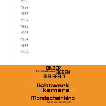
1990
1989
1988
1987
1986
1985
1984
1983
1982