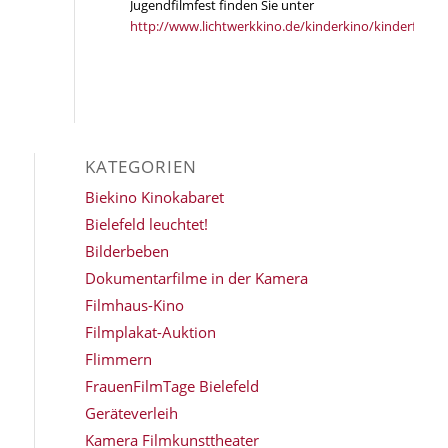
Jugendfilmfest finden Sie unter
http://www.lichtwerkkino.de/kinderkino/kinderfilmfe
KATEGORIEN
Biekino Kinokabaret
Bielefeld leuchtet!
Bilderbeben
Dokumentarfilme in der Kamera
Filmhaus-Kino
Filmplakat-Auktion
Flimmern
FrauenFilmTage Bielefeld
Geräteverleih
Kamera Filmkunsttheater