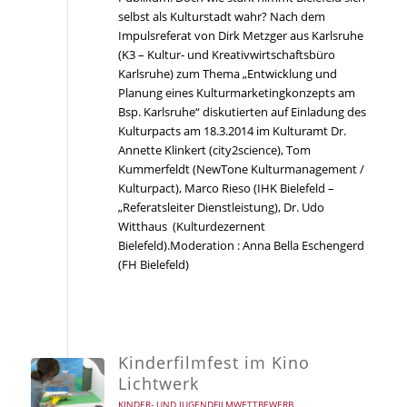
selbst als Kulturstadt wahr? Nach dem
Impulsreferat von Dirk Metzger aus Karlsruhe
(K3 – Kultur- und Kreativwirtschaftsbüro
Karlsruhe) zum Thema „Entwicklung und
Planung eines Kulturmarketingkonzepts am
Bsp. Karlsruhe“ diskutierten auf Einladung des
Kulturpacts am 18.3.2014 im Kulturamt Dr.
Annette Klinkert (city2science), Tom
Kummerfeldt (NewTone Kulturmanagement /
Kulturpact), Marco Rieso (IHK Bielefeld –
„Referatsleiter Dienstleistung), Dr. Udo
Witthaus (Kulturdezernent
Bielefeld).Moderation : Anna Bella Eschengerd
(FH Bielefeld)
Kinderfilmfest im Kino
Lichtwerk
KINDER- UND JUGENDFILMWETTBEWERB
,