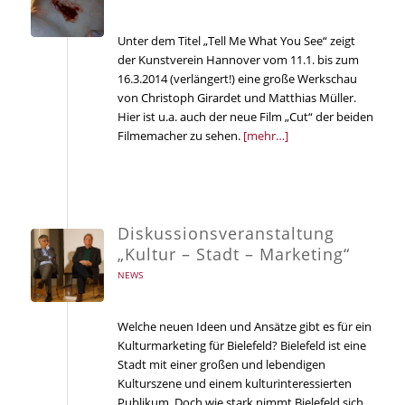
Unter dem Titel „Tell Me What You See“ zeigt
der Kunstverein Hannover vom 11.1. bis zum
16.3.2014 (verlängert!) eine große Werkschau
von Christoph Girardet und Matthias Müller.
Hier ist u.a. auch der neue Film „Cut“ der beiden
Filmemacher zu sehen.
[mehr…]
Diskussionsveranstaltung
„Kultur – Stadt – Marketing“
NEWS
Welche neuen Ideen und Ansätze gibt es für ein
Kulturmarketing für Bielefeld? Bielefeld ist eine
Stadt mit einer großen und lebendigen
Kulturszene und einem kulturinteressierten
Publikum. Doch wie stark nimmt Bielefeld sich