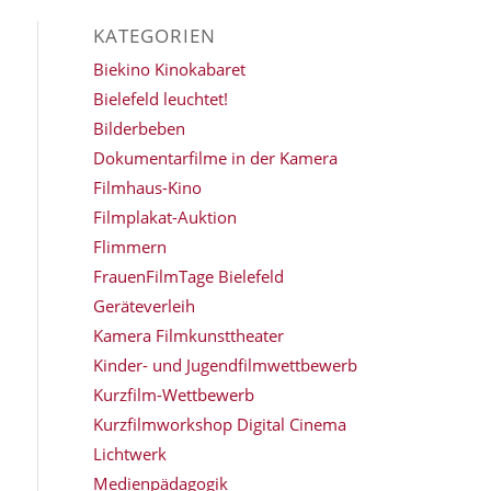
KATEGORIEN
Biekino Kinokabaret
Bielefeld leuchtet!
Bilderbeben
Dokumentarfilme in der Kamera
Filmhaus-Kino
Filmplakat-Auktion
Flimmern
FrauenFilmTage Bielefeld
Geräteverleih
Kamera Filmkunsttheater
Kinder- und Jugendfilmwettbewerb
Kurzfilm-Wettbewerb
Kurzfilmworkshop Digital Cinema
Lichtwerk
Medienpädagogik