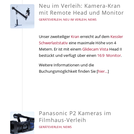
Neu im Verleih: Kamera-Kran
mit Remote Head und Monitor
GERÄTEVERLEIH
,
NEU IM VERLEIH
,
NEWS
Unser zweiteiliger
Kran
erreicht auf dem
Kessler
Schwerlaststativ
eine maximale Höhe von 4
Metern. Er ist mit einem
Glidecam Vista
Head II
bestückt und verfügt über einen
16:9 Monitor
.
Weitere Informationen und die
Buchungsmöglichkeit finden Sie [
hier…
]
Panasonic P2 Kameras im
Filmhaus-Verleih
GERÄTEVERLEIH
,
NEWS