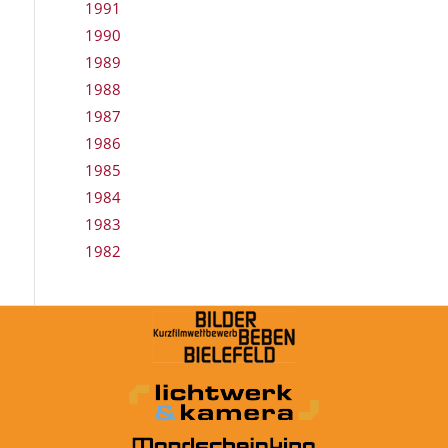
1991
1990
1989
1988
1987
1986
1985
1984
1983
1982