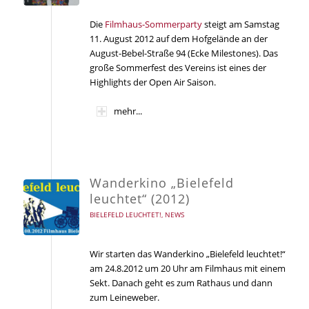
Die
Filmhaus-Sommerparty
steigt am Samstag
11. August 2012 auf dem Hofgelände an der
August-Bebel-Straße 94 (Ecke Milestones). Das
große Sommerfest des Vereins ist eines der
Highlights der Open Air Saison.
mehr...
Wanderkino „Bielefeld
leuchtet“ (2012)
BIELEFELD LEUCHTET!
,
NEWS
Wir starten das Wanderkino „Bielefeld leuchtet!“
am 24.8.2012 um 20 Uhr am Filmhaus mit einem
Sekt. Danach geht es zum Rathaus und dann
zum Leineweber.