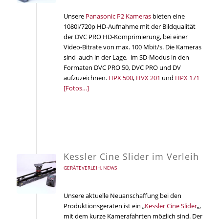
Unsere
Panasonic P2 Kameras
bieten eine
1080i/720p HD-Aufnahme mit der Bildqualität
der DVC PRO HD-Komprimierung, bei einer
Video-Bitrate von max. 100 Mbit/s. Die Kameras
sind auch in der Lage, im SD-Modus in den
Formaten DVC PRO 50, DVC PRO und DV
aufzuzeichnen.
HPX 500
,
HVX 201
und
HPX 171
[Fotos…]
Kessler Cine Slider im Verleih
GERÄTEVERLEIH
,
NEWS
Unsere aktuelle Neuanschaffung bei den
Produktionsgeräten ist ein „
Kessler Cine Slider
„,
mit dem kurze Kamerafahrten möglich sind. Der