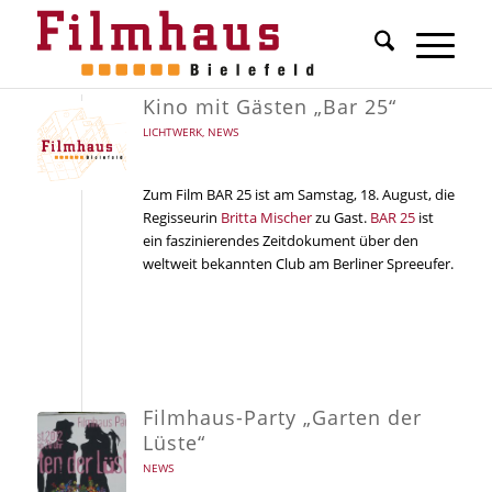
Kino mit Gästen „Bar 25“
LICHTWERK
,
NEWS
Zum Film BAR 25 ist am Samstag, 18. August, die
Regisseurin
Britta Mischer
zu Gast.
BAR 25
ist
ein faszinierendes Zeitdokument über den
weltweit bekannten Club am Berliner Spreeufer.
Filmhaus-Party „Garten der
Lüste“
NEWS