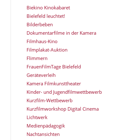
Biekino Kinokabaret
Bielefeld leuchtet!
Bilderbeben
Dokumentarfilme in der Kamera
Filmhaus-Kino
Filmplakat-Auktion
Flimmern
FrauenFilmTage Bielefeld
Geräteverleih
Kamera Filmkunsttheater
Kinder- und Jugendfilmwettbewerb
Kurzfilm-Wettbewerb
Kurzfilmworkshop Digital Cinema
Lichtwerk
Medienpädagogik
Nachtansichten