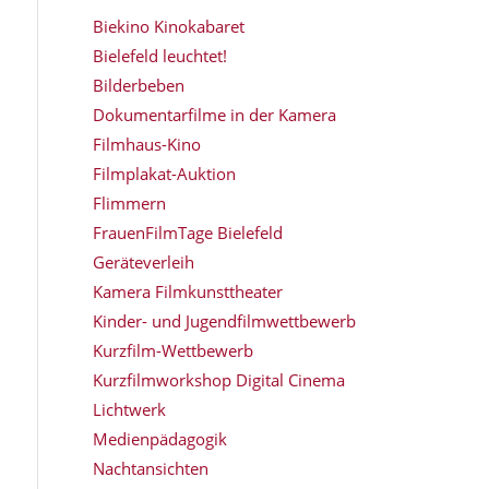
Biekino Kinokabaret
Bielefeld leuchtet!
Bilderbeben
Dokumentarfilme in der Kamera
Filmhaus-Kino
Filmplakat-Auktion
Flimmern
FrauenFilmTage Bielefeld
Geräteverleih
Kamera Filmkunsttheater
Kinder- und Jugendfilmwettbewerb
Kurzfilm-Wettbewerb
Kurzfilmworkshop Digital Cinema
Lichtwerk
Medienpädagogik
Nachtansichten