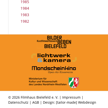
1985
1984
1983
1982
© 2026 Filmhaus Bielefeld e. V. |
Impressum
|
Datenschutz
|
AGB
| Design:
[tailor-made] Webdesign