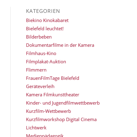
KATEGORIEN
Biekino Kinokabaret
Bielefeld leuchtet!
Bilderbeben
Dokumentarfilme in der Kamera
Filmhaus-Kino
Filmplakat-Auktion
Flimmern
FrauenFilmTage Bielefeld
Geräteverleih
Kamera Filmkunsttheater
Kinder- und Jugendfilmwettbewerb
Kurzfilm-Wettbewerb
Kurzfilmworkshop Digital Cinema
Lichtwerk
Medienpädagogik