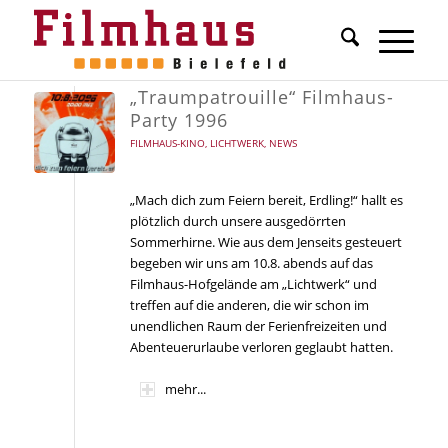
„Traumpatrouille“ Filmhaus-
Party 1996
FILMHAUS-KINO
,
LICHTWERK
,
NEWS
„Mach dich zum Feiern bereit, Erdling!“ hallt es
plötzlich durch unsere ausgedörrten
Sommerhirne. Wie aus dem Jenseits gesteuert
begeben wir uns am 10.8. abends auf das
Filmhaus-Hofgelände am „Lichtwerk“ und
treffen auf die anderen, die wir schon im
unendlichen Raum der Ferienfreizeiten und
Abenteuerurlaube verloren geglaubt hatten.
mehr...