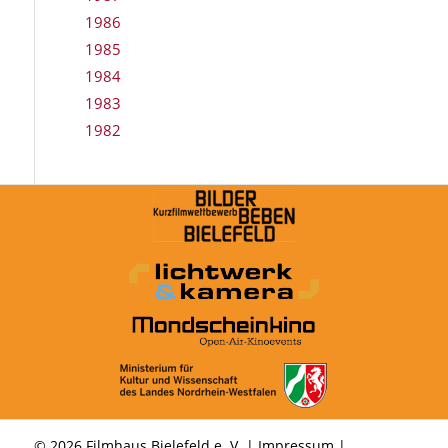
1986
1985
1984
1983
1982
© 2026 Filmhaus Bielefeld e. V. |
Impressum
|