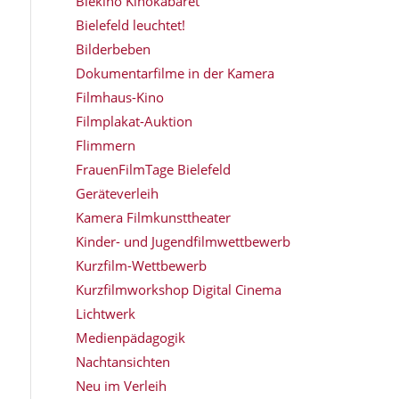
Biekino Kinokabaret
Bielefeld leuchtet!
Bilderbeben
Dokumentarfilme in der Kamera
Filmhaus-Kino
Filmplakat-Auktion
Flimmern
FrauenFilmTage Bielefeld
Geräteverleih
Kamera Filmkunsttheater
Kinder- und Jugendfilmwettbewerb
Kurzfilm-Wettbewerb
Kurzfilmworkshop Digital Cinema
Lichtwerk
Medienpädagogik
Nachtansichten
Neu im Verleih