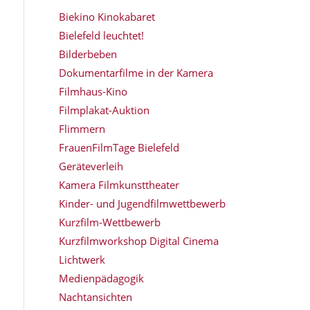
Biekino Kinokabaret
Bielefeld leuchtet!
Bilderbeben
Dokumentarfilme in der Kamera
Filmhaus-Kino
Filmplakat-Auktion
Flimmern
FrauenFilmTage Bielefeld
Geräteverleih
Kamera Filmkunsttheater
Kinder- und Jugendfilmwettbewerb
Kurzfilm-Wettbewerb
Kurzfilmworkshop Digital Cinema
Lichtwerk
Medienpädagogik
Nachtansichten