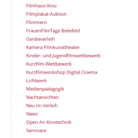
Filmhaus-Kino
Filmplakat-Auktion
Flimmern
FrauenFilmTage Bielefeld
Geräteverleih
Kamera Filmkunsttheater
Kinder- und Jugendfilmwettbewerb
Kurzfilm-Wettbewerb
Kurzfilmworkshop Digital Cinema
Lichtwerk
Medienpädagogik
Nachtansichten
Neu im Verleih
News
Open Air Kinotechnik
Seminare