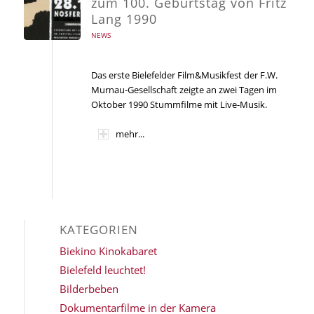
zum 100. Geburtstag von Fritz
Lang 1990
NEWS
Das erste Bielefelder Film&Musikfest der F.W.
Murnau-Gesellschaft zeigte an zwei Tagen im
Oktober 1990 Stummfilme mit Live-Musik.
mehr...
KATEGORIEN
Biekino Kinokabaret
Bielefeld leuchtet!
Bilderbeben
Dokumentarfilme in der Kamera