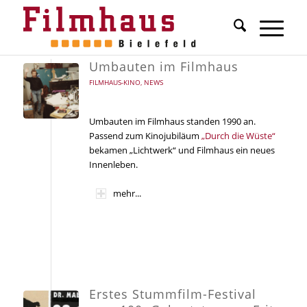
Umbauten im Filmhaus
FILMHAUS-KINO
,
NEWS
Umbauten im Filmhaus standen 1990 an.
Passend zum Kinojubiläum
„Durch die Wüste“
bekamen „Lichtwerk“ und Filmhaus ein neues
Innenleben.
mehr...
Erstes Stummfilm-Festival