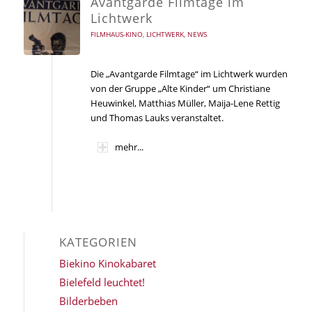
Avantgarde Filmtage im
Lichtwerk
FILMHAUS-KINO
,
LICHTWERK
,
NEWS
Die „Avantgarde Filmtage“ im Lichtwerk wurden
von der Gruppe „Alte Kinder“ um Christiane
Heuwinkel, Matthias Müller, Maija-Lene Rettig
und Thomas Lauks veranstaltet.
mehr...
KATEGORIEN
Biekino Kinokabaret
Bielefeld leuchtet!
Bilderbeben