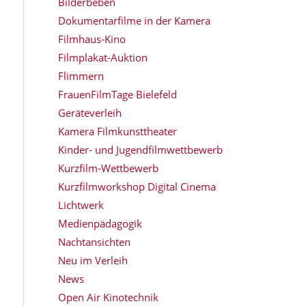
Bilderbeben
Dokumentarfilme in der Kamera
Filmhaus-Kino
Filmplakat-Auktion
Flimmern
FrauenFilmTage Bielefeld
Geräteverleih
Kamera Filmkunsttheater
Kinder- und Jugendfilmwettbewerb
Kurzfilm-Wettbewerb
Kurzfilmworkshop Digital Cinema
Lichtwerk
Medienpädagogik
Nachtansichten
Neu im Verleih
News
Open Air Kinotechnik