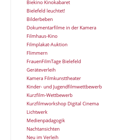
Biekino Kinokabaret
Bielefeld leuchtet!
Bilderbeben
Dokumentarfilme in der Kamera
Filmhaus-Kino
Filmplakat-Auktion
Flimmern
FrauenFilmTage Bielefeld
Geräteverleih
Kamera Filmkunsttheater
Kinder- und Jugendfilmwettbewerb
Kurzfilm-Wettbewerb
Kurzfilmworkshop Digital Cinema
Lichtwerk
Medienpädagogik
Nachtansichten
Neu im Verleih