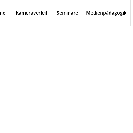
me
Kameraverleih
Seminare
Medienpädagogik