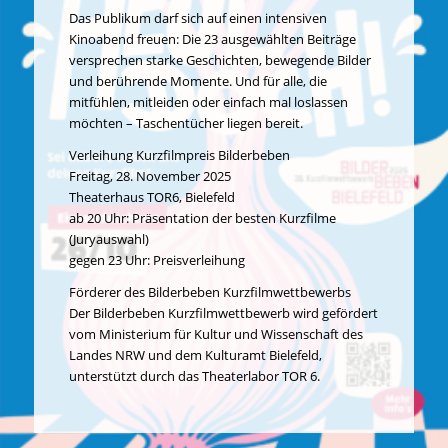
D
as Publikum darf sich auf einen intensiven
Kinoabend freuen: Die 23 ausgewählten Beiträge
versprechen starke Geschichten, bewegende Bilder
und berührende Momente. Und für alle, die
mitfühlen, mitleiden oder einfach mal loslassen
möchten –
Taschentücher liegen bereit.
Verleihung Kurzfilmpreis Bilderbeben
Freitag, 28. November 2025
Theaterhaus TOR6, Bielefeld
ab 20 Uhr: Präsentation der besten Kurzfilme
(Juryauswahl)
gegen 23 Uhr: Preisverleihung
Förderer des Bilderbeben Kurzfilmwettbewerbs
Der Bilderbeben Kurzfilmwettbewerb wird gefördert
vom Ministerium für Kultur und Wissenschaft des
Landes NRW und dem Kulturamt Bielefeld,
unterstützt durch das Theaterlabor TOR 6.