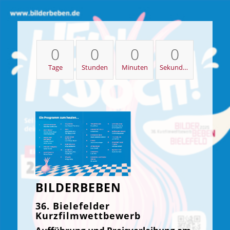
0
0
0
0
Tage
Stunden
Minuten
Sekunden
BILDERBEBEN
36. Bielefelder
Kurzfilmwettbewerb